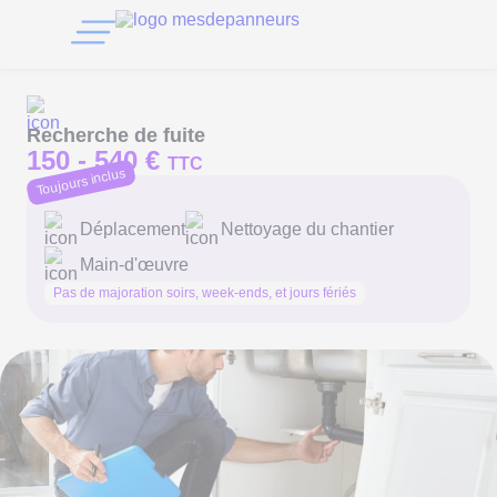
Recherche de fuite
150 -
540 €
TTC
Toujours inclus
Déplacement
Nettoyage du chantier
Main-d'œuvre
Pas de majoration soirs, week-ends, et jours fériés