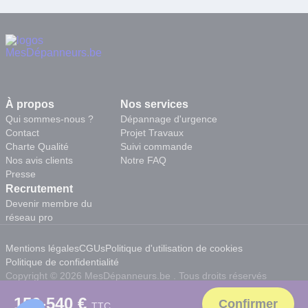
À propos
Nos services
Qui sommes-nous ?
Dépannage d'urgence
Contact
Projet Travaux
Charte Qualité
Suivi commande
Nos avis clients
Notre FAQ
Presse
Recrutement
Devenir membre du
réseau pro
Mentions légales
CGUs
Politique d'utilisation de cookies
Politique de confidentialité
Copyright © 2026 MesDépanneurs.be . Tous droits réservés
150-540 €
TTC