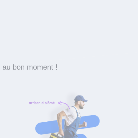
Le bon artisan
au bon moment !