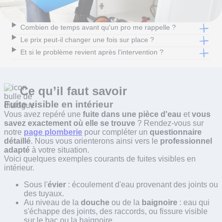
Combien de temps avant qu'un pro me rappelle ?
Le prix peut-il changer une fois sur place ?
Et si le problème revient après l'intervention ?
Ce qu’il faut
savoir
Fuite visible en intérieur
Vous avez repéré une
fuite dans une pièce d'eau
et
vous
savez exactement où elle se trouve
? Rendez-vous sur
notre
page plomberie
pour compléter un
questionnaire
détaillé
. Nous vous orienterons ainsi vers le
professionnel
adapté
à votre situation.
Voici quelques exemples courants de fuites visibles en
intérieur.
Sous l'
évier
: écoulement d'eau provenant des joints ou
des tuyaux.
Au niveau de la
douche
ou de la
baignoire
: eau qui
s'échappe des joints, des raccords, ou fissure visible
sur le bac ou la baignoire.