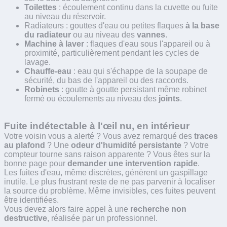
Toilettes
: écoulement continu dans la cuvette ou fuite
au niveau du réservoir.
Radiateurs : gouttes d'eau ou petites flaques
à la base
du radiateur
ou au niveau des
vannes
.
Machine à laver
: flaques d'eau sous l'appareil ou à
proximité, particulièrement pendant les cycles de
lavage.
Chauffe-eau
: eau qui s'échappe de la soupape de
sécurité, du bas de l'appareil ou des raccords.
Robinets
: goutte à goutte persistant même robinet
fermé ou écoulements au niveau des
joints
.
Fuite indétectable à l'œil nu, en intérieur
Votre voisin vous a alerté ? Vous avez remarqué des
traces
au plafond
? Une
odeur d'humidité persistante
? Votre
compteur tourne sans raison apparente ? Vous êtes sur la
bonne page pour
demander une intervention rapide
.
Les fuites d'eau, même discrètes, génèrent un gaspillage
inutile. Le plus frustrant reste de ne pas parvenir à localiser
la source du problème. Même invisibles, ces fuites peuvent
être identifiées.
Vous devez alors faire appel à une
recherche non
destructive
, réalisée par un professionnel.