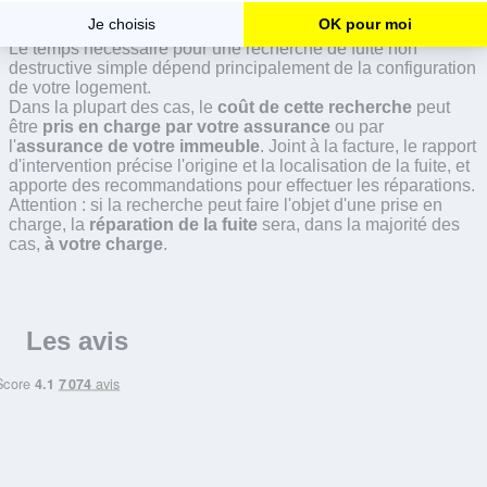
le nettoyage du chantier.
Le temps nécessaire pour une recherche de fuite non
destructive simple dépend principalement de la configuration
de votre logement.
Dans la plupart des cas, le
coût de cette recherche
peut
être
pris en charge par votre assurance
ou par
l'
assurance de votre immeuble
. Joint à la facture, le rapport
d'intervention précise l'origine et la localisation de la fuite, et
apporte des recommandations pour effectuer les réparations.
Attention : si la recherche peut faire l'objet d'une prise en
charge, la
réparation de la fuite
sera, dans la majorité des
cas,
à votre charge
.
Les avis