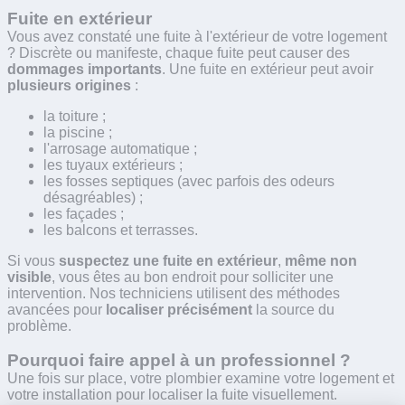
Fuite en extérieur
Vous avez constaté une fuite à l'extérieur de votre logement
? Discrète ou manifeste, chaque fuite peut causer des
dommages importants
. Une fuite en extérieur peut avoir
plusieurs origines
:
la toiture ;
la piscine ;
l'arrosage automatique ;
les tuyaux extérieurs ;
les fosses septiques (avec parfois des odeurs
désagréables) ;
les façades ;
les balcons et terrasses.
Si vous
suspectez une fuite en extérieur
,
même non
visible
, vous êtes au bon endroit pour solliciter une
intervention. Nos techniciens utilisent des méthodes
avancées pour
localiser précisément
la source du
problème.
Pourquoi faire appel à un professionnel ?
Une fois sur place, votre plombier examine votre logement et
votre installation pour localiser la fuite visuellement.