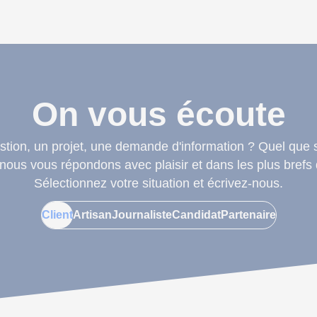
On vous écoute
tion, un projet, une demande d'information ? Quel que s
, nous vous répondons avec plaisir et dans les plus brefs 
Sélectionnez votre situation et écrivez-nous.
Client
Artisan
Journaliste
Candidat
Partenaire