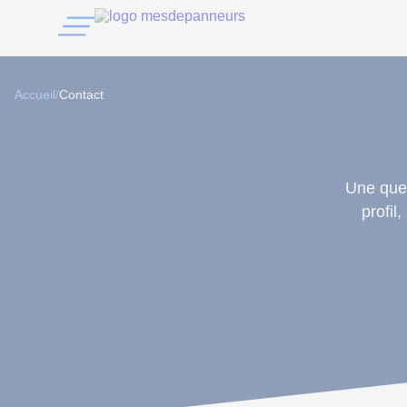
Accueil
/
Contact
Une ques
profil