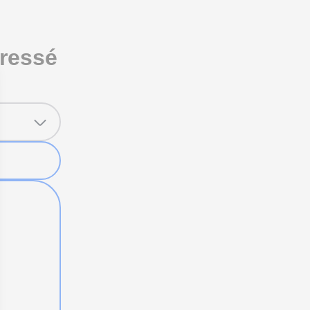
éressé