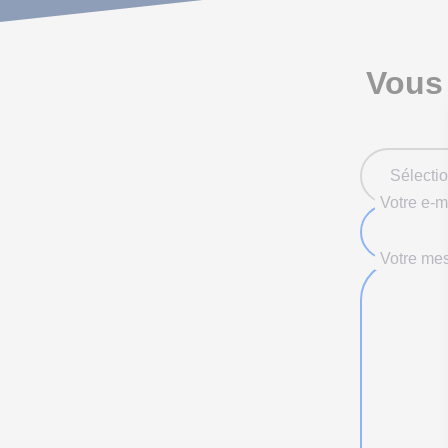
Vous 
Votre e-m
Votre me